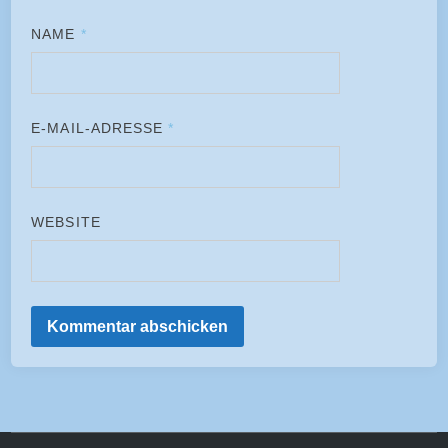
NAME
*
E-MAIL-ADRESSE
*
WEBSITE