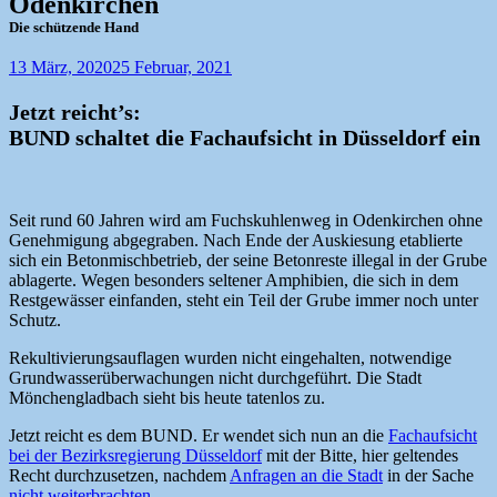
Odenkirchen
Die schützende Hand
13 März, 2020
25 Februar, 2021
Jetzt reicht’s:
BUND schaltet die Fachaufsicht in Düsseldorf ein
Seit rund 60 Jahren wird am Fuchskuhlenweg in Odenkirchen ohne
Genehmigung abgegraben. Nach Ende der Auskiesung etablierte
sich ein Betonmischbetrieb, der seine Betonreste illegal in der Grube
ablagerte. Wegen besonders seltener Amphibien, die sich in dem
Restgewässer einfanden, steht ein Teil der Grube immer noch unter
Schutz.
Rekultivierungsauflagen wurden nicht eingehalten, notwendige
Grundwasserüberwachungen nicht durchgeführt. Die Stadt
Mönchengladbach sieht bis heute tatenlos zu.
Jetzt reicht es dem BUND. Er wendet sich nun an die
Fachaufsicht
bei der Bezirksregierung Düsseldorf
mit der Bitte, hier geltendes
Recht durchzusetzen, nachdem
Anfragen an die Stadt
in der Sache
nicht weiterbrachten
.