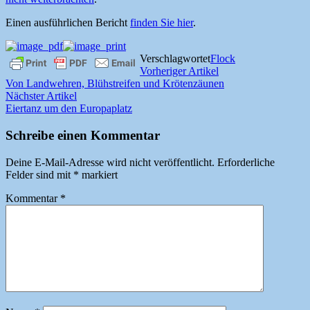
Einen ausführlichen Bericht
finden Sie hier
.
Verschlagwortet
Flock
Beitragsnavigation
Vorheriger
Vorheriger Artikel
Artikel:
Von Landwehren, Blühstreifen und Krötenzäunen
Nächster
Nächster Artikel
Artikel:
Eiertanz um den Europaplatz
Schreibe einen Kommentar
Deine E-Mail-Adresse wird nicht veröffentlicht.
Erforderliche
Felder sind mit
*
markiert
Kommentar
*