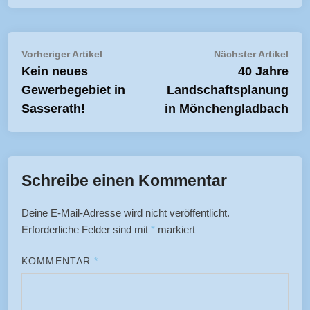
Beitragsnavigation
Vorheriger
Näch
Vorheriger Artikel
Nächster Artikel
Artikel:
Artik
Kein neues
40 Jahre
Gewerbegebiet in
Landschaftsplanung
Sasserath!
in Mönchengladbach
Schreibe einen Kommentar
Deine E-Mail-Adresse wird nicht veröffentlicht.
Erforderliche Felder sind mit
*
markiert
KOMMENTAR
*