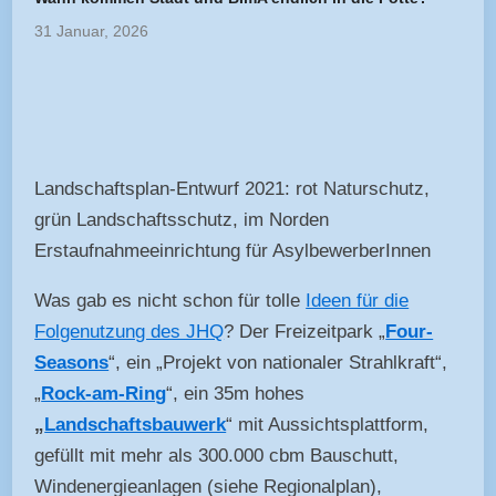
31 Januar, 2026
Landschaftsplan-Entwurf 2021: rot Naturschutz,
grün Landschaftsschutz, im Norden
Erstaufnahmeeinrichtung für AsylbewerberInnen
Was gab es nicht schon für tolle
Ideen für die
Folgenutzung des JHQ
? Der Freizeitpark „
Four-
Seasons
“, ein „Projekt von nationaler Strahlkraft“,
„
Rock-am-Ring
“, ein 35m hohes
„
Landschaftsbauwerk
“ mit Aussichtsplattform,
gefüllt mit mehr als 300.000 cbm Bauschutt,
Windenergieanlagen (siehe Regionalplan),