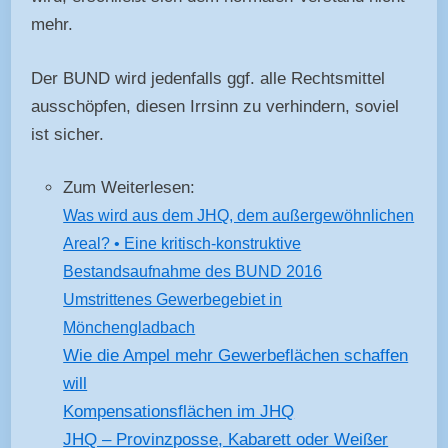
mehr.
Der BUND wird jedenfalls ggf. alle Rechtsmittel
ausschöpfen, diesen Irrsinn zu verhindern, soviel
ist sicher.
Zum Weiterlesen:
Was wird aus dem JHQ, dem außer­gewöhnlichen
Areal? • Eine kritisch-konstruktive
Bestandsaufnahme des BUND 2016
Umstrittenes Gewerbegebiet in
Mönchengladbach
Wie die Ampel mehr Gewerbeflächen schaffen
will
Kompensationsflächen im JHQ
JHQ – Provinzposse, Kabarett oder Weißer