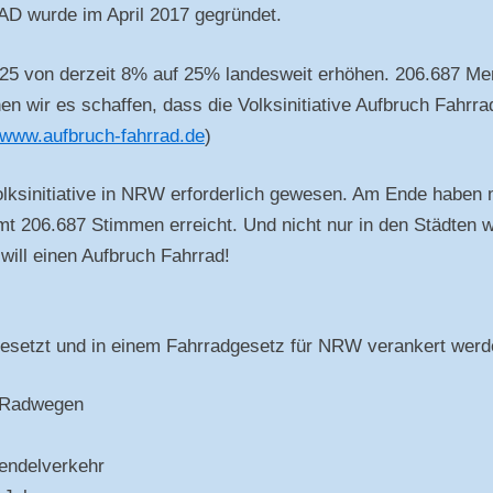
urde im April 2017 gegründet.
2025 von derzeit 8% auf 25% landesweit erhöhen. 206.687 M
en wir es schaffen, dass die Volksinitiative Aufbruch Fah
www.aufbruch-fahrrad.de
)
olksinitiative in NRW erforderlich gewesen. Am Ende haben
amt 206.687 Stimmen erreicht. Und nicht nur in den Städt
will einen Aufbruch Fahrrad!
gesetzt und in einem Fahrradgesetz für NRW verankert werd
d Radwegen
endelverkehr