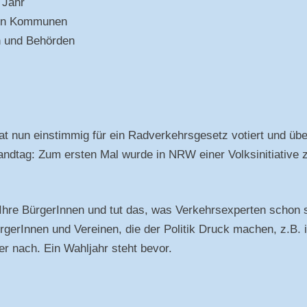
 Jahr
 den Kommunen
n und Behörden
nun einstimmig für ein Radverkehrsgesetz votiert und üb
andtag: Zum ersten Mal wurde in NRW einer Volksinitiative
Ihre BürgerInnen und tut das, was Verkehrsexperten schon seit
gerInnen und Vereinen, die der Politik Druck machen, z.B. i
r nach. Ein Wahljahr steht bevor.