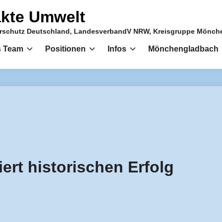
takte Umwelt
urschutz Deutschland, LandesverbandV NRW, Kreisgruppe Mönc
 Team
Positionen
Infos
Mönchengladbach
ert historischen Erfolg