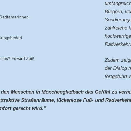
umfangreich
Bürgern, ve
 RadfahrerInnen
Sondierunge
zahlreiche 
hochwertige
lungsbedarf
Radverkehrsi
 los? Es wird Zeit!
Zudem zeigt
der Dialog m
fortgeführt
n, den Menschen in Mönchengladbach das Gefühl zu vermi
attraktive Straßenräume, lückenlose Fuß- und Radverkehr
fort gerecht wird.”