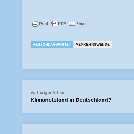
VERSCHLAGWORTET
VERKEHRSWENDE
Beitragsnavigation
Vorheriger
Vorheriger Artikel
Artikel:
Klimanotstand in Deutschland?