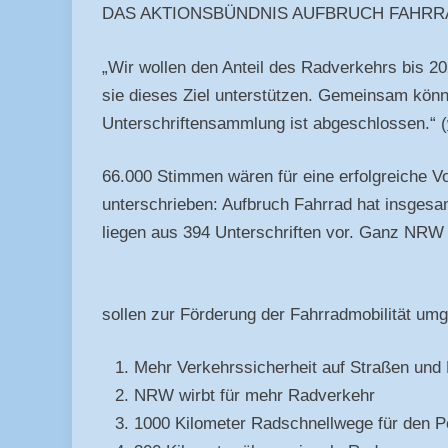
DAS AKTIONSBÜNDNIS AUFBRUCH FAHRRAD w
„Wir wollen den Anteil des Radverkehrs bis 
sie dieses Ziel unterstützen. Gemeinsam könn
Unterschriftensammlung ist abgeschlossen.“ (
66.000 Stimmen wären für eine erfolgreiche V
unterschrieben: Aufbruch Fahrrad hat insges
liegen aus 394 Unterschriften vor. Ganz NRW 
sollen zur Förderung der Fahrradmobilität um
Mehr Verkehrssicherheit auf Straßen un
NRW wirbt für mehr Radverkehr
1000 Kilometer Radschnellwege für den P