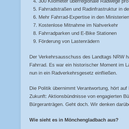
300 Kilometer überregionale Radwege pro
Fahrradstraßen und Radinfrastruktur in
Mehr Fahrrad-Expertise in den Ministerie
Kostenlose Mitnahme im Nahverkehr
Fahrradparken und E-Bike Stationen
Förderung von Lastenrädern
Der Verkehrsausschuss des Landtags NRW hat 
Fahrrad. Es war ein historischer Moment im L
nun in ein Radverkehrsgesetz einfließen.
Die Politik übernimmt Verantwortung, hört auf 
Zukunft: Aktionsbündnisse von engagierten Bür
Bürgeranträgen. Geht doch. Wir denken darübe
Wie sieht es in Mönchengladbach aus?