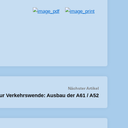
Nächster
Nächster Artikel
Artikel:
zur Verkehrswende: Ausbau der A61 / A52