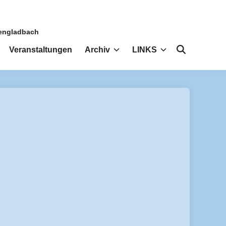
hengladbach
Veranstaltungen
Archiv
LINKS
Suche
öffnen