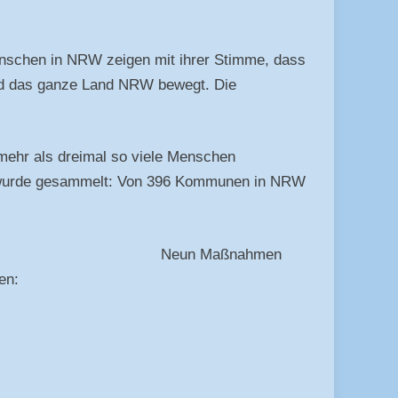
enschen in NRW zeigen mit ihrer Stimme, dass
rrad das ganze Land NRW bewegt. Die
 mehr als dreimal so viele Menschen
en wurde gesammelt: Von 396 Kommunen in NRW
Neun Maßnahmen
en: