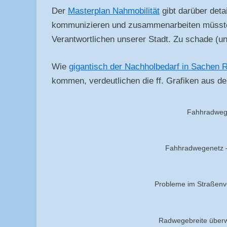
Der
Masterplan Nahmobilität
gibt darüber deta
kommunizieren und zusammenarbeiten müsste, u
Verantwortlichen unserer Stadt. Zu schade (u
Wie
gigantisch der Nachholbedarf in Sachen
kommen, verdeutlichen die ff. Grafiken aus d
Fahhradweg
Fahhradwegenetz – 
Probleme im Straßenve
Radwegebreite über