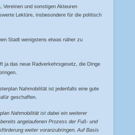
n, Vereinen und sonstigen Akteuren
rte Lektüre, insbesondere für die politisch
chen Stadt wenigstens etwas näher zu
ilft ja das neue Radverkehrsgesetz, die Dinge
bringen.
erplan Nahmobilität ist jedenfalls eine gute
afür geschaffen.
lan Nahmobilität ist dabei ein weiterer
n bereits angelaufenen Prozess der Fuß- und
förderung weiter voranzubringen. Auf Basis